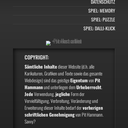
DATENSCHUTZ
SPIEL: MEMORY
SPIEL: PUZZLE
SPIEL: DALLI-KLICK
COPYRIGHT:
Sämtliche Inhalte
dieser Website (d.h. alle
Karikaturen, Grafiken und Texte sowie das gesamte
Webdesign) sind das geistige
Eigentum
von
Pit
Hammann
und unterliegen dem
Urheberrecht
.
Jede
Verwendung,
jegliche
Form der
Vervielfältigung, Verbreitung, Veränderung und
Erweiterung dieser Inhalte bedarf der
vorherigen
schriftlichen Genehmigung
von Pit Hammann.
Savvy?