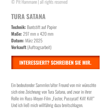
© Pit Hammann | all rights reserved
TURA SATANA
Technik:
Buntstift auf Papier
Maße:
297 mm x 420 mm
Datum:
März 2025
Verkauft
(Auftragsarbeit)
INTERESSIERT? SCHREIBEN SIE MIR.
Ein bedeutender Sammler/alter Freund von mir wünschte
sich eine Zeichnung von Tura Satana, und zwar in ihrer
Rolle im Russ-Meyer-Film „Faster, Pussycat! Kill! Kill!“
Und ich ließ mich willfährig dazu breitschlagen.