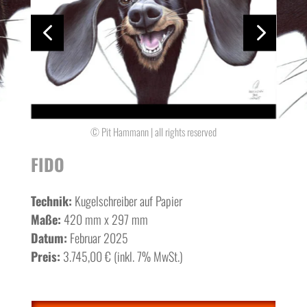
4
5
© Pit Hammann | all rights reserved
FIDO
Technik:
Kugelschreiber auf Papier
Maße:
420 mm x 297 mm
Datum:
Februar 2025
Preis:
3.745,00 € (inkl. 7% MwSt.)