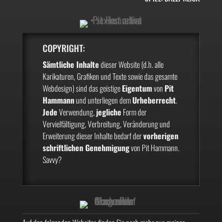
COPYRIGHT:
Sämtliche Inhalte
dieser Website (d.h. alle
Karikaturen, Grafiken und Texte sowie das gesamte
Webdesign) sind das geistige
Eigentum
von
Pit
Hammann
und unterliegen dem
Urheberrecht
.
Jede
Verwendung,
jegliche
Form der
Vervielfältigung, Verbreitung, Veränderung und
Erweiterung dieser Inhalte bedarf der
vorherigen
schriftlichen Genehmigung
von Pit Hammann.
Savvy?