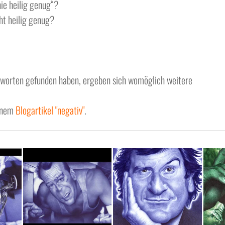
nie heilig genug“?
cht heilig genug?
ntworten gefunden haben, ergeben sich womöglich weitere
einem
Blogartikel "negativ"
.