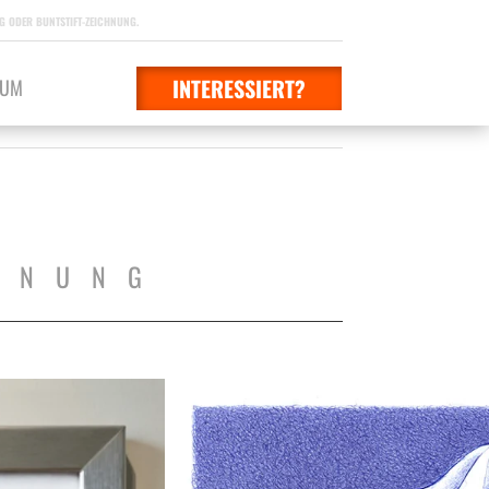
 ODER BUNTSTIFT-ZEICHNUNG.
INTERESSIERT?
SUM
HNUNG