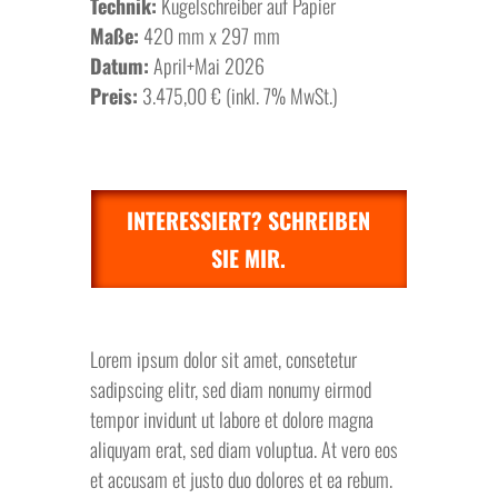
Technik:
Kugelschreiber auf Papier
Maße:
420 mm x 297 mm
Datum:
April+Mai 2026
Preis:
3.475,00 € (inkl. 7% MwSt.)
INTERESSIERT? SCHREIBEN
SIE MIR.
Lorem ipsum dolor sit amet, consetetur
sadipscing elitr, sed diam nonumy eirmod
tempor invidunt ut labore et dolore magna
aliquyam erat, sed diam voluptua. At vero eos
et accusam et justo duo dolores et ea rebum.