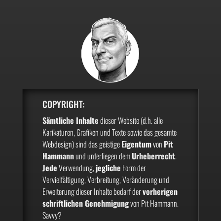
COPYRIGHT:
Sämtliche Inhalte
dieser Website (d.h. alle
Karikaturen, Grafiken und Texte sowie das gesamte
Webdesign) sind das geistige
Eigentum
von
Pit
Hammann
und unterliegen dem
Urheberrecht
.
Jede
Verwendung,
jegliche
Form der
Vervielfältigung, Verbreitung, Veränderung und
Erweiterung dieser Inhalte bedarf der
vorherigen
schriftlichen Genehmigung
von Pit Hammann.
Savvy?