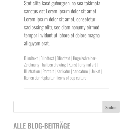
Stet clita kasd gubergren, no sea takimata
sanctus est Lorem ipsum dolor sit amet.
Lorem ipsum dolor sit amet, consetetur
sadipscing elitr, sed diam nonumy eirmod
tempor invidunt ut labore et dolore magna
aliquyam erat.
Blindtext | Blindtext | Blindtext | Kugelschreiber-
Zeichnung | ballpen drawing | Kunst | original art |
Illustration | Portrait | Karikatur | caricature | Unikat |
Ikonen der Popkultur | icons of pop culture
Suchen
ALLE BLOG-BEITRÄGE