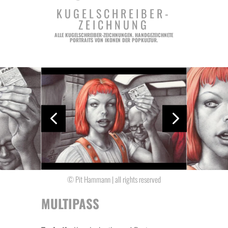
KUGELSCHREIBER-
ZEICHNUNG
ALLE KUGELSCHREIBER-ZEICHNUNGEN. HANDGEZEICHNETE
PORTRAITS VON IKONEN DER POPKULTUR.
4
5
© Pit Hammann | all rights reserved
MULTIPASS