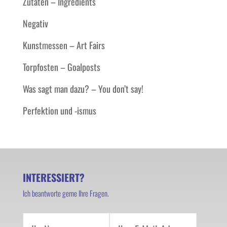
Zutaten – Ingredients
Negativ
Kunstmessen – Art Fairs
Torpfosten – Goalposts
Was sagt man dazu? – You don’t say!
Perfektion und -ismus
INTERESSIERT?
Ich beantworte gerne Ihre Fragen.