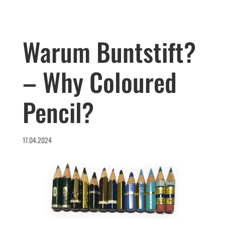
Warum Buntstift?
– Why Coloured
Pencil?
17.04.2024