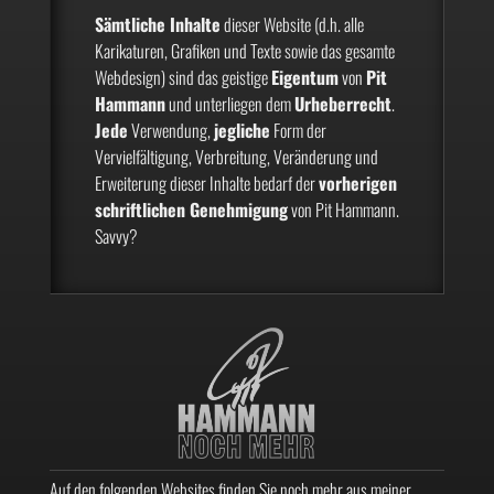
Sämtliche Inhalte
dieser Website (d.h. alle
Karikaturen, Grafiken und Texte sowie das gesamte
Webdesign) sind das geistige
Eigentum
von
Pit
Hammann
und unterliegen dem
Urheberrecht
.
Jede
Verwendung,
jegliche
Form der
Vervielfältigung, Verbreitung, Veränderung und
Erweiterung dieser Inhalte bedarf der
vorherigen
schriftlichen Genehmigung
von Pit Hammann.
Savvy?
Auf den folgenden Websites finden Sie noch mehr aus meiner