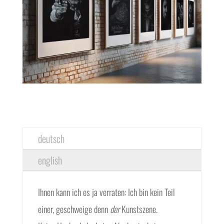
deutsch
english
Ihnen kann ich es ja verraten: Ich bin kein Teil
einer, geschweige denn
der
Kunstszene.