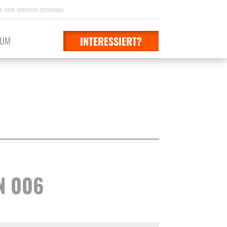
 ODER BUNTSTIFT-ZEICHNUNG.
INTERESSIERT?
SUM
N 006