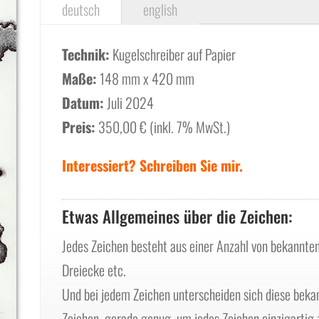
deutsch
english
Technik:
Kugelschreiber auf Papier
Maße:
148 mm x 420 mm
Datum:
Juli 2024
Preis:
350,00 € (inkl. 7% MwSt.)
Interessiert? Schreiben Sie mir.
Etwas Allgemeines über die Zeichen:
Jedes Zeichen besteht aus einer Anzahl von bekannten
Dreiecke etc.
Und bei jedem Zeichen unterscheiden sich diese bek
Zeichen, gerade genug, um jedes Zeichen einzigartig