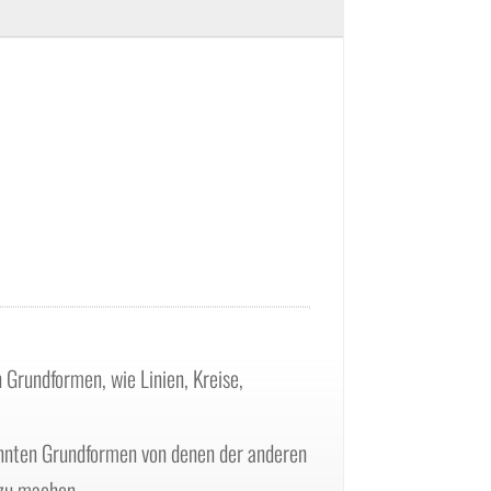
 Grundformen, wie Linien, Kreise,
annten Grundformen von denen der anderen
 zu machen.