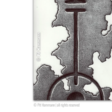
© Pit Hammann | all rights reserved