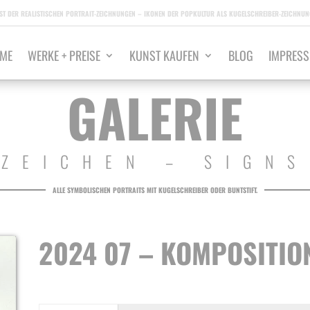
ST DER REALISTISCHEN PORTRAIT-ZEICHNUNGEN – IKONEN DER POPKULTUR ALS KUGELSCHREIBER-ZEICHNUNG
ME
WERKE + PREISE
KUNST KAUFEN
BLOG
IMPRES
GALERIE
ZEICHEN – SIGNS
ALLE SYMBOLISCHEN PORTRAITS MIT KUGELSCHREIBER ODER BUNTSTIFT.
2024 07 – KOMPOSITIO