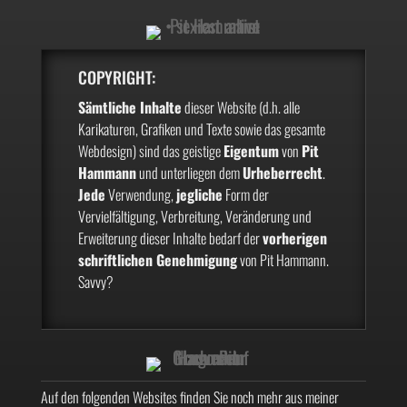
COPYRIGHT:
Sämtliche Inhalte
dieser Website (d.h. alle
Karikaturen, Grafiken und Texte sowie das gesamte
Webdesign) sind das geistige
Eigentum
von
Pit
Hammann
und unterliegen dem
Urheberrecht
.
Jede
Verwendung,
jegliche
Form der
Vervielfältigung, Verbreitung, Veränderung und
Erweiterung dieser Inhalte bedarf der
vorherigen
schriftlichen Genehmigung
von Pit Hammann.
Savvy?
Auf den folgenden Websites finden Sie noch mehr aus meiner