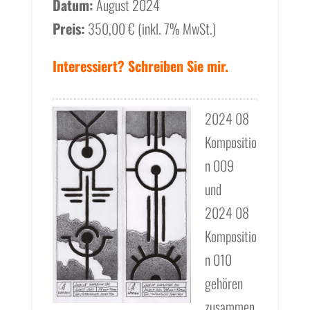
Datum:
August 2024
Preis:
350,00 € (inkl. 7% MwSt.)
Interessiert? Schreiben Sie mir.
2024 08
Kompositio
n 009
und
2024 08
Kompositio
n 010
gehören
zusammen.