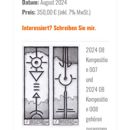
Datum:
August 2024
Preis:
350,00 € (inkl. 7% MwSt.)
Interessiert? Schreiben Sie mir.
2024 08
Kompositio
n 007
und
2024 08
Kompositio
n 008
gehören
zusammen.