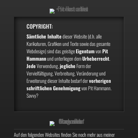
COPYRIGHT:
Sämtliche Inhalte
dieser Website (d.h. alle
Karikaturen, Grafiken und Texte sowie das gesamte
Webdesign) sind das geistige
Eigentum
von
Pit
Hammann
und unterliegen dem
Urheberrecht
.
Jede
Verwendung,
jegliche
Form der
Vervielfältigung, Verbreitung, Veränderung und
Erweiterung dieser Inhalte bedarf der
vorherigen
schriftlichen Genehmigung
von Pit Hammann.
Savvy?
Auf den folgenden Websites finden Sie noch mehr aus meiner