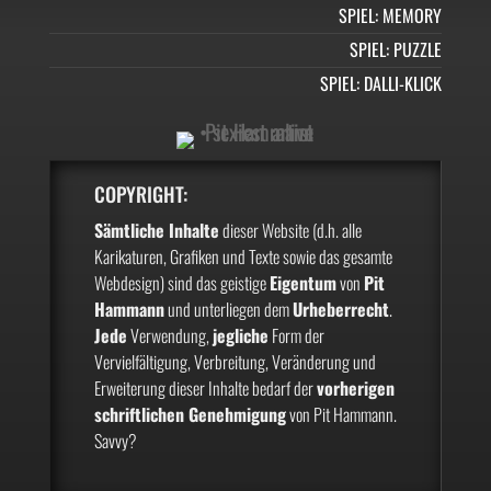
SPIEL: MEMORY
SPIEL: PUZZLE
SPIEL: DALLI-KLICK
COPYRIGHT:
Sämtliche Inhalte
dieser Website (d.h. alle
Karikaturen, Grafiken und Texte sowie das gesamte
Webdesign) sind das geistige
Eigentum
von
Pit
Hammann
und unterliegen dem
Urheberrecht
.
Jede
Verwendung,
jegliche
Form der
Vervielfältigung, Verbreitung, Veränderung und
Erweiterung dieser Inhalte bedarf der
vorherigen
schriftlichen Genehmigung
von Pit Hammann.
Savvy?