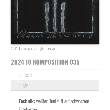
© Pit Hammann | all rights reserved
2024 10 KOMPOSITION 035
deutsch
english
Technik:
weißer Buntstift auf schwarzem
Fotokarton