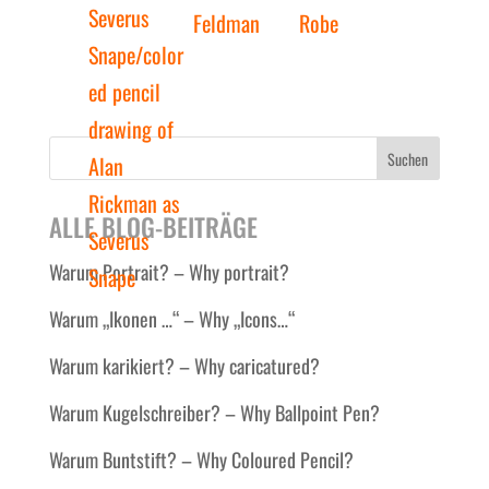
Suchen
ALLE BLOG-BEITRÄGE
Warum Portrait? – Why portrait?
Warum „Ikonen …“ – Why „Icons…“
Warum karikiert? – Why caricatured?
Warum Kugelschreiber? – Why Ballpoint Pen?
Warum Buntstift? – Why Coloured Pencil?