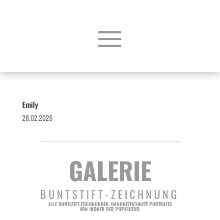
Emily
28.02.2026
GALERIE
BUNTSTIFT-ZEICHNUNG
ALLE BUNTSTIFT-ZEICHNUNGEN. HANDGEZEICHNETE PORTRAITS
VON IKONEN DER POPKULTUR.