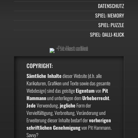
DATENSCHUTZ
SPIEL: MEMORY
SPIEL: PUZZLE
SPIEL: DALLI-KLICK
COPYRIGHT:
Sämtliche Inhalte
dieser Website (d.h. alle
Karikaturen, Grafiken und Texte sowie das gesamte
Webdesign) sind das geistige
Eigentum
von
Pit
Hammann
und unterliegen dem
Urheberrecht
.
Jede
Verwendung,
jegliche
Form der
Vervielfältigung, Verbreitung, Veränderung und
Erweiterung dieser Inhalte bedarf der
vorherigen
schriftlichen Genehmigung
von Pit Hammann.
Savvy?