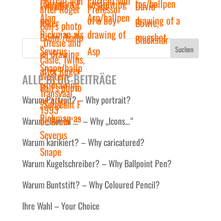
Suchen
ALLE BLOG-BEITRÄGE
Warum Portrait? – Why portrait?
Warum „Ikonen …“ – Why „Icons…“
Warum karikiert? – Why caricatured?
Warum Kugelschreiber? – Why Ballpoint Pen?
Warum Buntstift? – Why Coloured Pencil?
Ihre Wahl – Your Choice