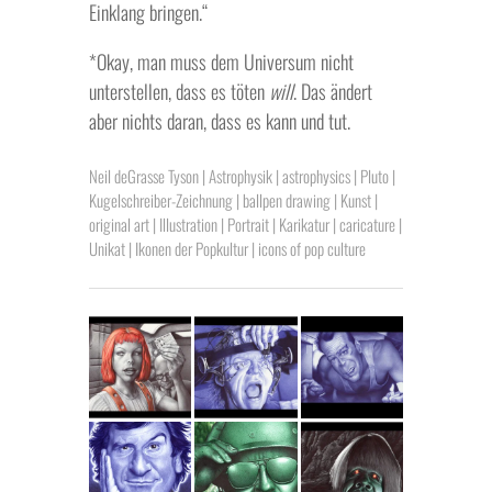
Einklang bringen.“
*Okay, man muss dem Universum nicht
unterstellen, dass es töten
will
. Das ändert
aber nichts daran, dass es kann und tut.
Neil deGrasse Tyson | Astrophysik | astrophysics | Pluto |
Kugelschreiber-Zeichnung | ballpen drawing | Kunst |
original art | Illustration | Portrait | Karikatur | caricature |
Unikat | Ikonen der Popkultur | icons of pop culture