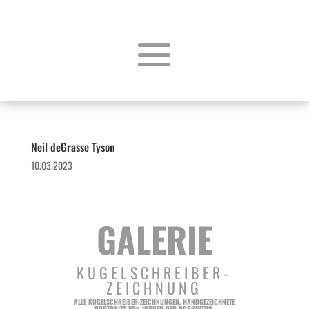
Neil deGrasse Tyson
10.03.2023
GALERIE
KUGELSCHREIBER-
ZEICHNUNG
ALLE KUGELSCHREIBER-ZEICHNUNGEN. HANDGEZEICHNETE
PORTRAITS VON IKONEN DER POPKULTUR.