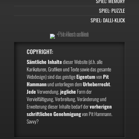
SPIEL: MEMORY
SPIEL: PUZZLE
SPIEL: DALLI-KLICK
COPYRIGHT:
Sämtliche Inhalte
dieser Website (d.h. alle
Karikaturen, Grafiken und Texte sowie das gesamte
Webdesign) sind das geistige
Eigentum
von
Pit
Hammann
und unterliegen dem
Urheberrecht
.
Jede
Verwendung,
jegliche
Form der
Vervielfältigung, Verbreitung, Veränderung und
Erweiterung dieser Inhalte bedarf der
vorherigen
schriftlichen Genehmigung
von Pit Hammann.
Savvy?