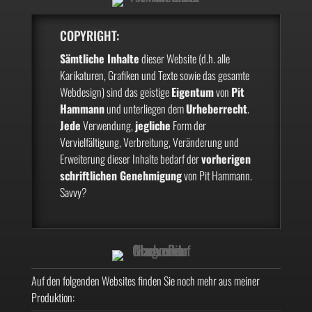
COPYRIGHT:
Sämtliche Inhalte
dieser Website (d.h. alle
Karikaturen, Grafiken und Texte sowie das gesamte
Webdesign) sind das geistige
Eigentum
von
Pit
Hammann
und unterliegen dem
Urheberrecht
.
Jede
Verwendung,
jegliche
Form der
Vervielfältigung, Verbreitung, Veränderung und
Erweiterung dieser Inhalte bedarf der
vorherigen
schriftlichen Genehmigung
von Pit Hammann.
Savvy?
Auf den folgenden Websites finden Sie noch mehr aus meiner
Produktion: