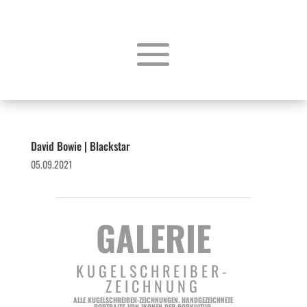
David Bowie | Blackstar
05.09.2021
GALERIE
KUGELSCHREIBER-
ZEICHNUNG
ALLE KUGELSCHREIBER-ZEICHNUNGEN. HANDGEZEICHNETE
PORTRAITS VON IKONEN DER POPKULTUR.