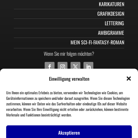
KARIKATUREN
GRAFIKDESIGN
LETTERING
AMBIGRAMME
MEIN SCI-FI-FANTASY-ROMAN
Wenn Sie mir folgen möchten?
Einwilligung verwalten
Um Ihnen ein optimales Erlebnis zu bieten, verwenden wir Technologien wie Cookies, um
© PIT HAMMANN
Geräteinformationen zu speichern und/oder darauf zuzugreifen. Wenn Sie diesen Technologien
zustimmen, können wir Daten wie das Surfverhalten oder eindeutige IDs auf dieser Website
verarbeiten. Wenn Sie Ihre Einwilligung nicht erteilen oder zurückziehen, können bestimmte
Merkmale und Funktionen beeinträchtigt werden.
Akzeptieren