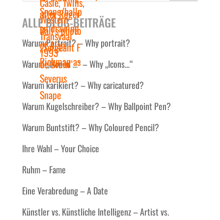
ALLE BLOG-BEITRÄGE
Warum Portrait? – Why portrait?
Warum „Ikonen …“ – Why „Icons…“
Warum karikiert? – Why caricatured?
Warum Kugelschreiber? – Why Ballpoint Pen?
Warum Buntstift? – Why Coloured Pencil?
Ihre Wahl – Your Choice
Ruhm – Fame
Eine Verabredung – A Date
Künstler vs. Künstliche Intelligenz – Artist vs.