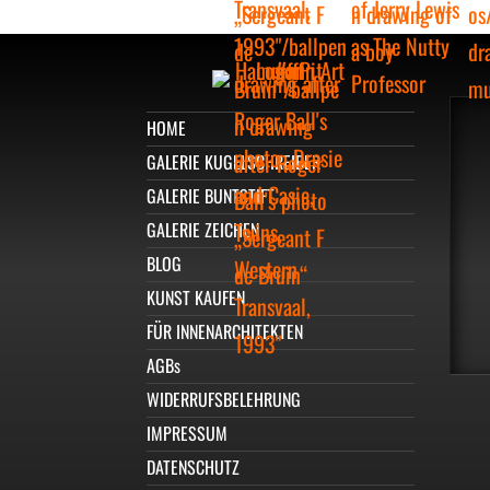
HOME
GALERIE KUGELSCHREIBER
GALERIE BUNTSTIFT
GALERIE ZEICHEN
BLOG
KUNST KAUFEN
FÜR INNENARCHITEKTEN
AGBs
WIDERRUFSBELEHRUNG
IMPRESSUM
DATENSCHUTZ