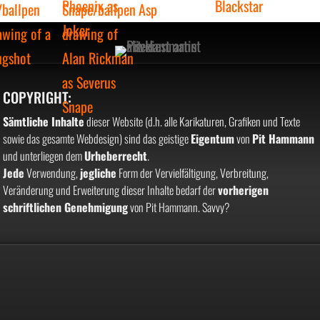
COPYRIGHT:
Sämtliche Inhalte
dieser Website (d.h. alle Karikaturen, Grafiken und Texte
sowie das gesamte Webdesign) sind das geistige
Eigentum
von
Pit Hammann
und unterliegen dem
Urheberrecht
.
Jede
Verwendung,
jegliche
Form der Vervielfältigung, Verbreitung,
Veränderung und Erweiterung dieser Inhalte bedarf der
vorherigen
schriftlichen Genehmigung
von Pit Hammann. Savvy?