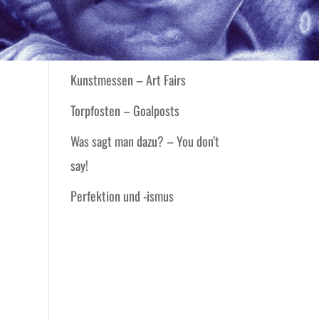
Zutaten – Ingredients
Negativ
Kunstmessen – Art Fairs
Torpfosten – Goalposts
Was sagt man dazu? – You don’t
say!
Perfektion und -ismus