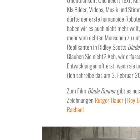
Öffentlichkeit. Und liefert Text. Ku
KIs Bilder, Videos, Musik und St
dürfte der erste humanoide Robote
haben wir es auch nicht mehr weit, 
mehr vom echten Menschen zu unte
Replikanten in Ridley Scotts
Blade
Glauben Sie nicht? Ach, wir erfass
Entwicklungen oft erst, wenn sie un
(Ich schreibe das am 3. Februar 2
Zum Film
Blade Runner
gibt es noc
Zeichnungen
Rutger Hauer | Roy B
Rachael