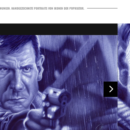
HNUNGEN. HANDGEZEICHNETE PORTRAITS VON IKONEN DER POPKULTUR.
5