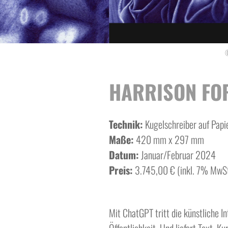
©
HARRISON FO
Technik:
Kugelschreiber auf Papi
Maße:
420 mm x 297 mm
Datum:
Januar/Februar 2024
Preis:
3.745,00 € (inkl. 7% MwSt
Mit ChatGPT tritt die künstliche In