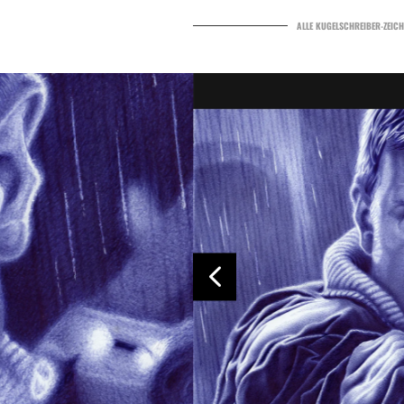
ALLE KUGELSCHREIBER-ZEIC
4