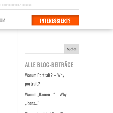
 ODER BUNTSTIFT-ZEICHNUNG.
INTERESSIERT?
SUM
Suchen
ALLE BLOG-BEITRÄGE
Warum Portrait? – Why
portrait?
Warum „Ikonen …“ – Why
„Icons…“