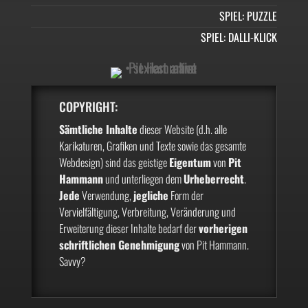
SPIEL: PUZZLE
SPIEL: DALLI-KLICK
COPYRIGHT:
Sämtliche Inhalte
dieser Website (d.h. alle
Karikaturen, Grafiken und Texte sowie das gesamte
Webdesign) sind das geistige
Eigentum
von
Pit
Hammann
und unterliegen dem
Urheberrecht
.
Jede
Verwendung,
jegliche
Form der
Vervielfältigung, Verbreitung, Veränderung und
Erweiterung dieser Inhalte bedarf der
vorherigen
schriftlichen Genehmigung
von Pit Hammann.
Savvy?