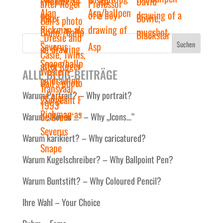
Suchen
ALLE BLOG-BEITRÄGE
Warum Portrait? – Why portrait?
Warum „Ikonen …“ – Why „Icons…“
Warum karikiert? – Why caricatured?
Warum Kugelschreiber? – Why Ballpoint Pen?
Warum Buntstift? – Why Coloured Pencil?
Ihre Wahl – Your Choice