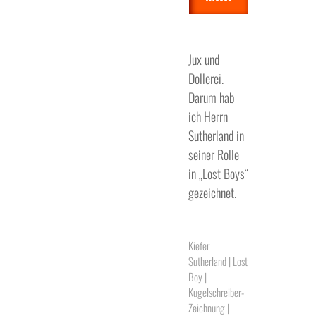
Jux und
Dollerei.
Darum hab
ich Herrn
Sutherland in
seiner Rolle
in „Lost Boys“
gezeichnet.
Kiefer
Sutherland | Lost
Boy |
Kugelschreiber-
Zeichnung |