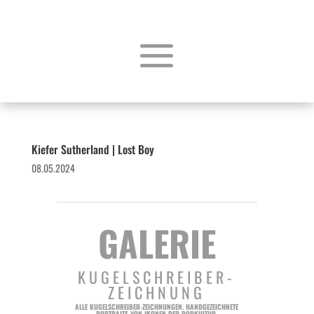
Kiefer Sutherland | Lost Boy
08.05.2024
GALERIE
KUGELSCHREIBER-
ZEICHNUNG
ALLE KUGELSCHREIBER-ZEICHNUNGEN. HANDGEZEICHNETE
PORTRAITS VON IKONEN DER POPKULTUR.