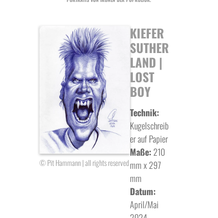
KIEFER
SUTHER
LAND |
LOST
BOY
Technik:
Kugelschreib
er auf Papier
Maße:
210
© Pit Hammann | all rights reserved
mm x 297
mm
Datum:
April/Mai
2024