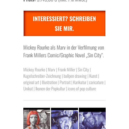
INTERESSIERT? SCHREIBEN
SIE MIR.
Mickey Rourke als Marv in der Verfilmung von
Frank Millers Comic/Graphic Novel „Sin City“.
Mickey Rourke | Marv | Frank Miller | Sin City |
Kugelschreiber-Zeichnung | ballpen drawing | Kunst |
original art | Illustration | Portrait | Karikatur | caricature |
Unikat | Ikonen der Popkultur | icons of pop culture