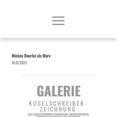
Mickey Rourke als Marv
18.07.2025
GALERIE
KUGELSCHREIBER-
ZEICHNUNG
ALLE KUGELSCHREIBER-ZEICHNUNGEN. HANDGEZEICHNETE
PORTRAITS VON IKONEN DER POPKULTUR.