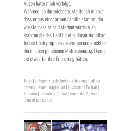
Augen hatte mich verfolgt.
Während ich ihn zeichnete, stellte ich mir vor,
dass er aus einer armen Familie stammt, die
wusste, dass er bald sterben würde: Also
kratzten sie das Geld für eine dieser furchtbar
teuren Photographien zusammen und steckten
ihn in einen geliehenen Matrosenanzug. Damit
sie etwas für ihre Erinnerung hätten.
Junge | vintage | Kugelschreiber-Zeichnung | ballpen
drawing | Kunst | original art | Illustration | Portrait |
Karikatur | caricature | Unikat | Ikonen der Popkultur |
icons of pop culture