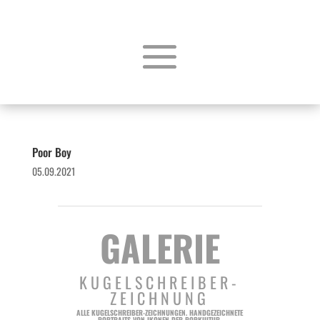
Poor Boy
05.09.2021
GALERIE
KUGELSCHREIBER-
ZEICHNUNG
ALLE KUGELSCHREIBER-ZEICHNUNGEN. HANDGEZEICHNETE
PORTRAITS VON IKONEN DER POPKULTUR.